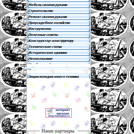
Наши партнеры