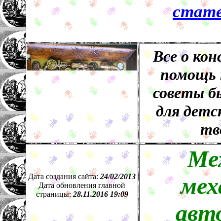
стате
Все о кон
помощь 
советы б
для детск
тв
Ме
Дата создания сайта:
24
/
02
/201
3
мех
Дата обновления главной
страницы:
28.11.2016 19:09
авт