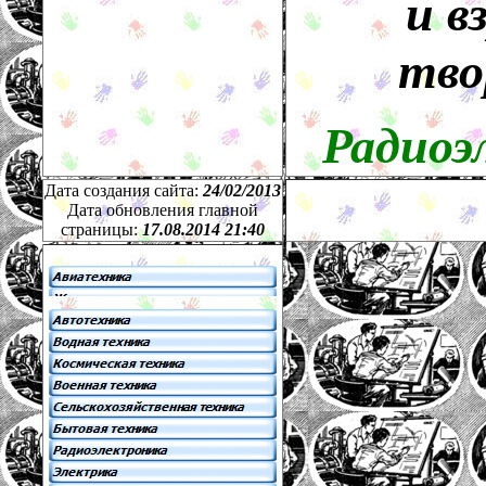
и в
тво
Радиоэ
Дата создания сайта:
24
/
02
/201
3
Дата обновления главной
страницы:
17.08.2014 21:40