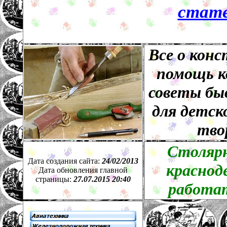
стате
Все о конс
помощь к
советы бы
для детско
тво
Столяр
Дата создания сайта:
24
/
02
/201
3
краснод
Дата обновления главной
страницы:
27.07.2015 20:40
работат